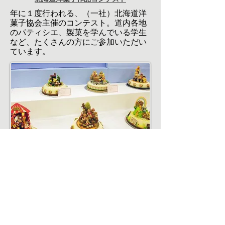
年に１度行われる、（一社）北海道洋
菓子協会主催のコンテスト。道内各地
のパティシエ、製菓を学んでいる学生
など、たくさんの方にご参加いただい
ています。
ジャパンケーキショー東京
毎年10月ごろに行われる、（一社）日
本洋菓子協会連合会、（公社）東京都
洋菓子協会主催のコンテスト。