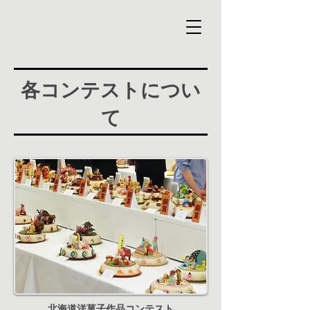
各コンテストについ
て
北海道洋菓子作品コンテスト