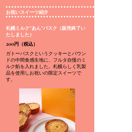
お祝いスイーツ紹介
札幌ミルク”あん”バスク（販売終了い
たしました）
200円（税込）
ガトーバスクというクッキーとパウン
ドの中間食感生地に、フルタ自慢のミ
ルク餡を入れました。札幌らしく乳製
品を使用しお祝いの限定スイーツで
す。