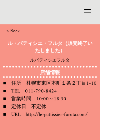
< Back
ル・パティシエ・フルタ（販売終了い
たしました）
ルパティシエフルタ
店舗情報
■ 住所 札幌市東区本町１条２丁目1-10
■ TEL
011-790-8424
■ 営業時間 10:00～18:30
■ 定休日 不定休
■ URL
http://le-pattissier-furuta.com/