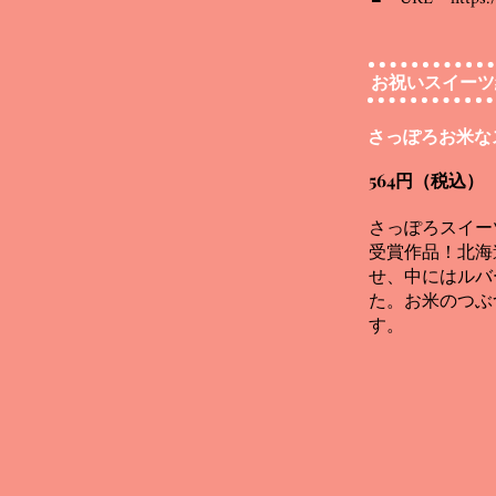
お祝いスイーツ
さっぽろお米な
564円（税込）
さっぽろスイー
受賞作品！北海
せ、中にはルバ
た。お米のつぶ
す。