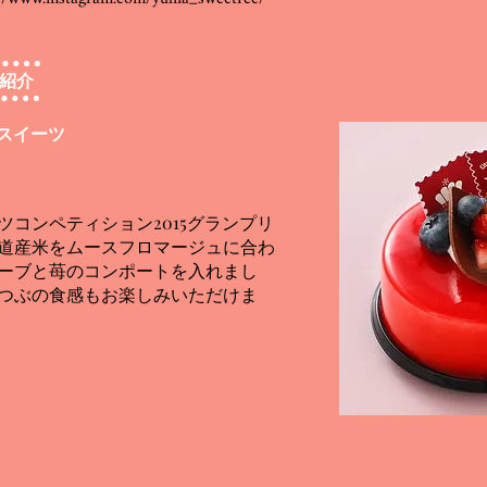
紹介
スイーツ
ツコンペティション2015グランプリ
道産米をムースフロマージュに合わ
ーブと苺のコンポートを入れまし
つぶの食感もお楽しみいただけま